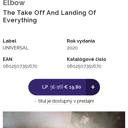
Elbow
The Take Off And Landing Of
Everything
Label
Rok vydania
UNIVERSAL
2020
EAN
Katalógové číslo
0602507351670
0602507351670
+
LP
(€ 30)
€ 19,80
●
titul je dostupný v predajni