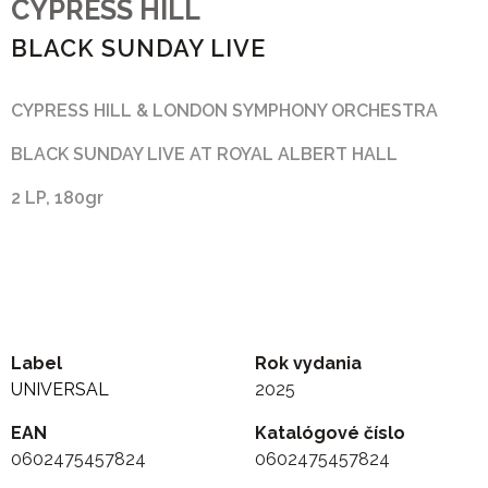
CYPRESS HILL
BLACK SUNDAY LIVE
CYPRESS HILL & LONDON SYMPHONY ORCHESTRA
BLACK SUNDAY LIVE AT ROYAL ALBERT HALL
2 LP, 180gr
Label
Rok vydania
UNIVERSAL
2025
EAN
Katalógové číslo
0602475457824
0602475457824