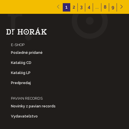
1
2
3
4
...
8
9
E-SHOP
Posledné pridané
Katalóg CD
Katalóg LP
Predpredaj
PAVIAN RECORDS
Novinky z pavian records
Vydavateľstvo