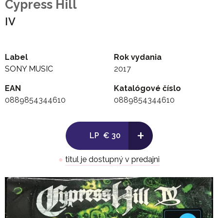
Cypress Hill
IV
Label
Rok vydania
SONY MUSIC
2017
EAN
Katalógové číslo
0889854344610
0889854344610
+
LP
€ 30
●
titul je dostupný v predajni