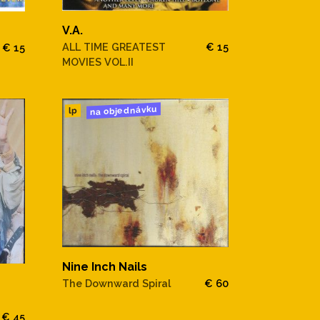
V.A.
ALL TIME GREATEST
€ 15
€ 15
MOVIES VOL.II
na objednávku
lp
Nine Inch Nails
The Downward Spiral
€ 60
€ 45