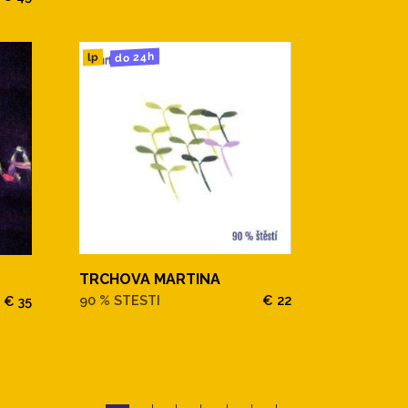
do 24h
lp
TRCHOVA MARTINA
90 % STESTI
€ 22
€ 35