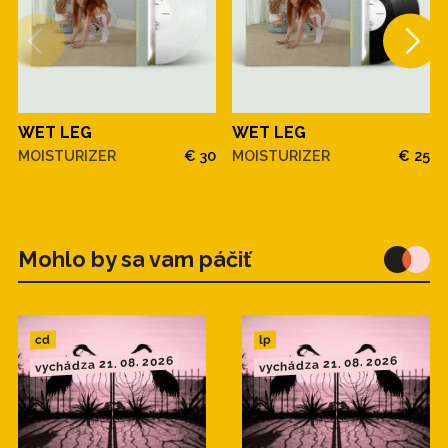
WET LEG
WET LEG
MOISTURIZER
€ 30
MOISTURIZER
€ 25
Mohlo by sa vam páčiť
cd
lp
vychádza 21. 08. 2026
vychádza 21. 08. 2026