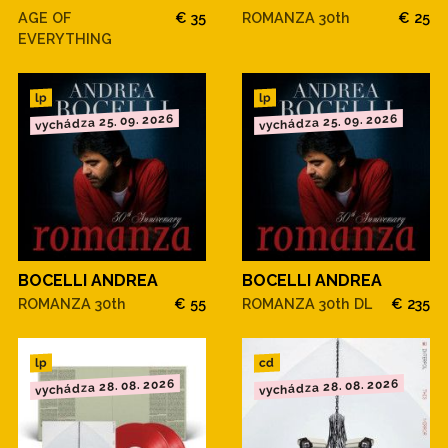
AGE OF
€ 35
ROMANZA 30th
€ 25
EVERYTHING
lp
lp
vychádza 25. 09. 2026
vychádza 25. 09. 2026
BOCELLI ANDREA
BOCELLI ANDREA
ROMANZA 30th
€ 55
ROMANZA 30th DL
€ 235
cd
lp
vychádza 28. 08. 2026
vychádza 28. 08. 2026