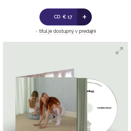
+
CD
€ 17
●
titul je dostupný v predajni