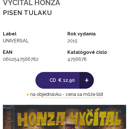
VYCITAL HONZA
PISEN TULAKU
Label
Rok vydania
UNIVERSAL
2015
EAN
Katalógové číslo
0602547566782
4756678
+
CD
€ 12,90
●
na objednávku - cena sa môže líšiť