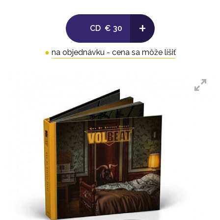
+
CD
€ 30
●
na objednávku - cena sa môže líšiť