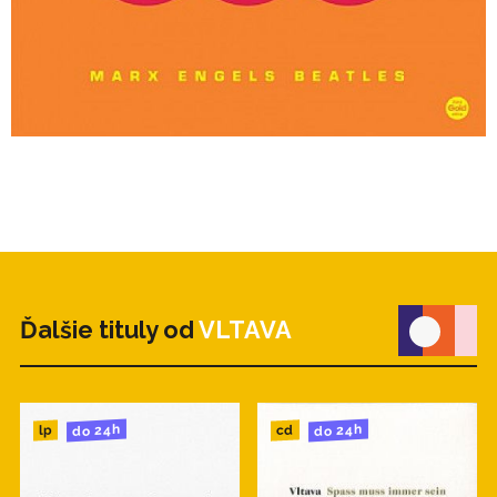
Ďalšie tituly od
VLTAVA
do 24h
do 24h
cd
lp