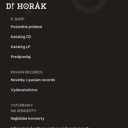
E-SHOP
Posledné pridané
Katalóg CD
Katalóg LP
Predpredaj
PAVIAN RECORDS
Novinky z pavian records
Vydavateľstvo
VSTUPENKY
NA KONCERTY
Najbližšie koncerty