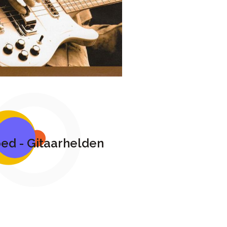
oed - Gitaarhelden