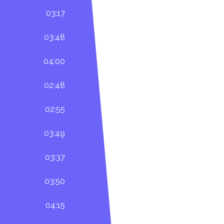
03:17
03:48
04:00
02:48
02:55
03:49
03:37
03:50
04:15