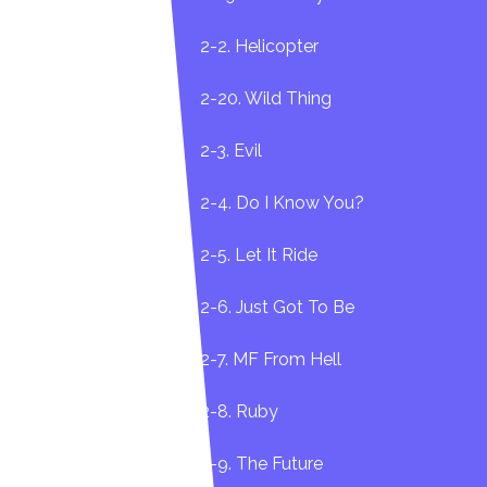
2-2. Helicopter
2-20. Wild Thing
2-3. Evil
2-4. Do I Know You?
2-5. Let It Ride
2-6. Just Got To Be
2-7. MF From Hell
2-8. Ruby
2-9. The Future