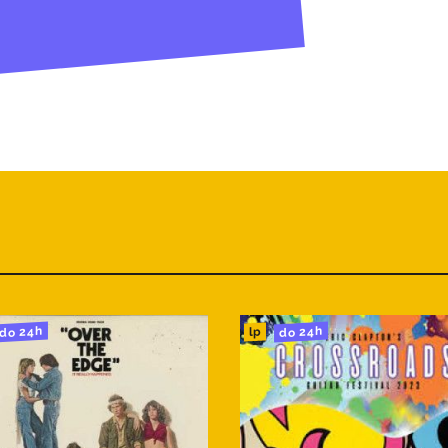
do 24h
do 24h
lp