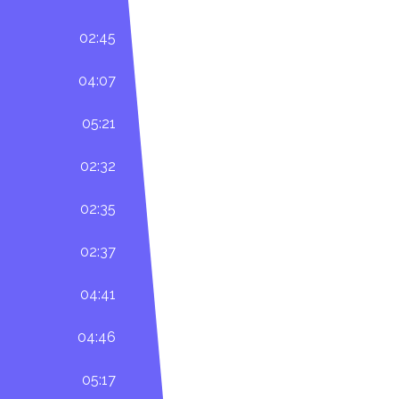
02:45
04:07
05:21
02:32
02:35
02:37
04:41
04:46
05:17