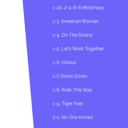
1-20. 2-4-6-8 Motorway
1-3. American Woman
1-4. Do The Strand
1-5. Let's Work Together
1-6. Vicious
1-7. Down Down
1-8. Walk This Way
1-9. Tiger Feet
2-1. No One Knows