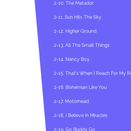
2-10. The Matador
2-11. Sun Hits The Sky
2-12. Higher Ground
2-13. All The Small Things
2-14. Nancy Boy
2-15. That's When I Reach For My R
2-16. Bohemian Like You
2-17. Motörhead
2-18. I Believe In Miracles
2-19. Go Buddy Go