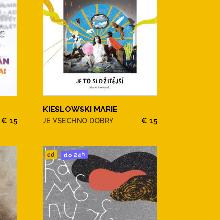
KIESLOWSKI MARIE
€ 15
JE VSECHNO DOBRY
€ 15
do 24h
cd