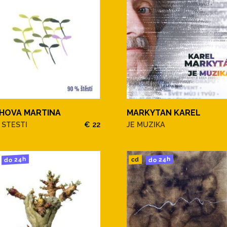
HOVA MARTINA
MARKYTAN KAREL
 STESTI
€ 22
JE MUZIKA
do 24h
do 24h
cd