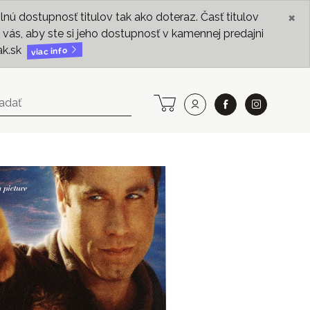
×
ú dostupnosť titulov tak ako doteraz. Časť titulov
vás, aby ste si jeho dostupnosť v kamennej predajni
ak.sk
viac info