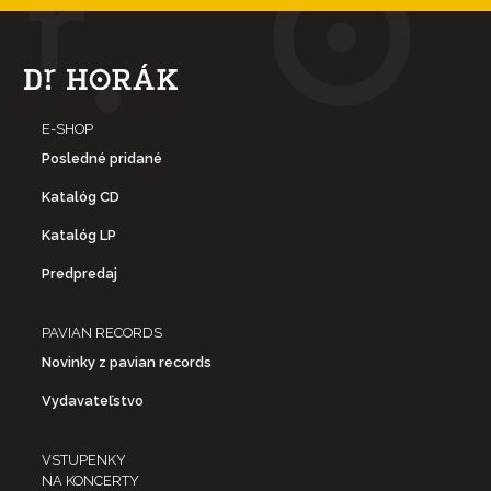
E-SHOP
Posledné pridané
Katalóg CD
Katalóg LP
Predpredaj
PAVIAN RECORDS
Novinky z pavian records
Vydavateľstvo
VSTUPENKY
NA KONCERTY