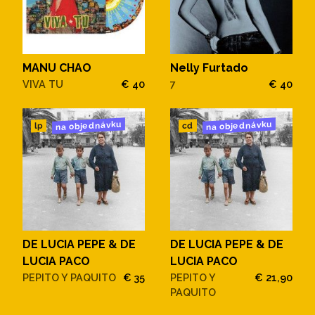
MANU CHAO
Nelly Furtado
VIVA TU
€ 40
7
€ 40
na objednávku
na objednávku
cd
lp
DE LUCIA PEPE & DE
DE LUCIA PEPE & DE
LUCIA PACO
LUCIA PACO
PEPITO Y PAQUITO
€ 35
PEPITO Y
€ 21,90
PAQUITO