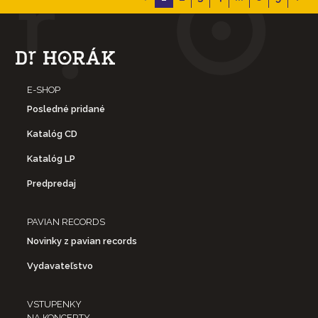
E-SHOP
Posledné pridané
Katalóg CD
Katalóg LP
Predpredaj
PAVIAN RECORDS
Novinky z pavian records
Vydavateľstvo
VSTUPENKY
NA KONCERTY