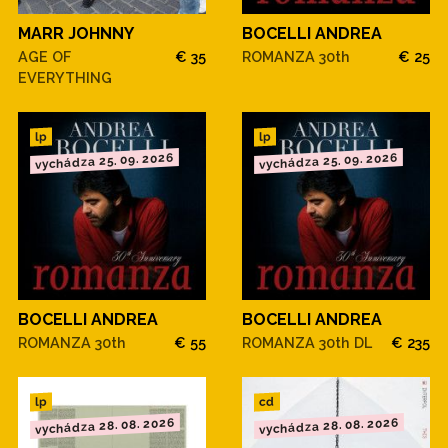
MARR JOHNNY
BOCELLI ANDREA
AGE OF
€ 35
ROMANZA 30th
€ 25
EVERYTHING
lp
lp
vychádza 25. 09. 2026
vychádza 25. 09. 2026
BOCELLI ANDREA
BOCELLI ANDREA
ROMANZA 30th
€ 55
ROMANZA 30th DL
€ 235
cd
lp
vychádza 28. 08. 2026
vychádza 28. 08. 2026