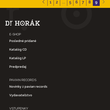
1
2
...
5
6
7
8
9
E-SHOP
Posledné pridané
Katalóg CD
Katalóg LP
Predpredaj
PAVIAN RECORDS
Novinky z pavian records
Vydavateľstvo
VSTUPENKY