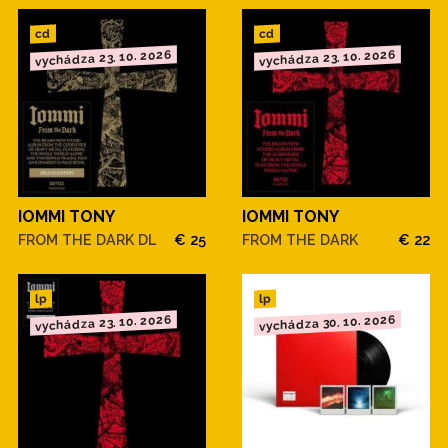
cd
cd
vychádza 23. 10. 2026
vychádza 23. 10. 2026
IOMMI TONY
IOMMI TONY
FROM THE DARK DL
€ 25
FROM THE DARK
€ 22
lp
lp
vychádza 23. 10. 2026
vychádza 30. 10. 2026