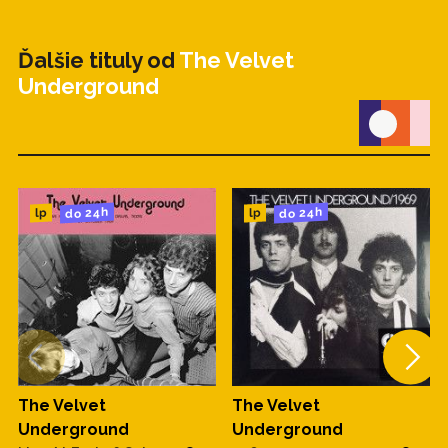
Ďalšie tituly od
The Velvet
Underground
do 24h
do 24h
lp
lp
The Velvet
The Velvet
Underground
Underground