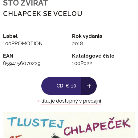
STO ZVIRAT
CHLAPCEK SE VCELOU
Label
Rok vydania
100PROMOTION
2018
EAN
Katalógové číslo
8594156070229
100P022
+
CD
€ 10
●
titul je dostupný v predajni