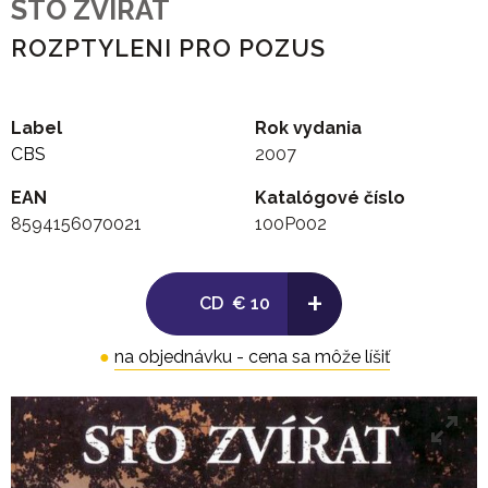
STO ZVIRAT
ROZPTYLENI PRO POZUS
Label
Rok vydania
CBS
2007
EAN
Katalógové číslo
8594156070021
100P002
+
CD
€ 10
●
na objednávku - cena sa môže líšiť