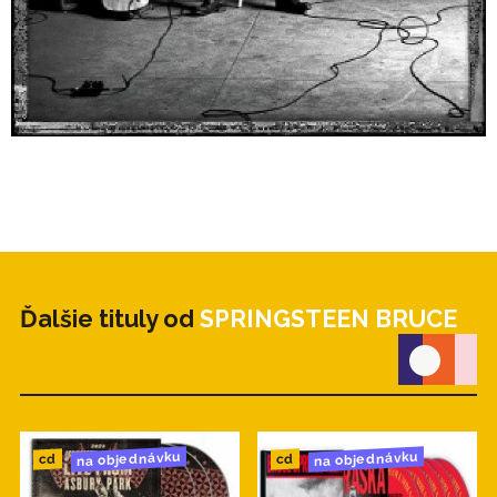
Ďalšie tituly od
SPRINGSTEEN BRUCE
na objednávku
na objednávku
cd
cd