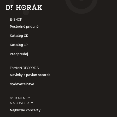
E-SHOP
Posledné pridané
Katalóg CD
Katalóg LP
Predpredaj
PAVIAN RECORDS
Novinky z pavian records
Vydavateľstvo
VSTUPENKY
NA KONCERTY
Najbližšie koncerty