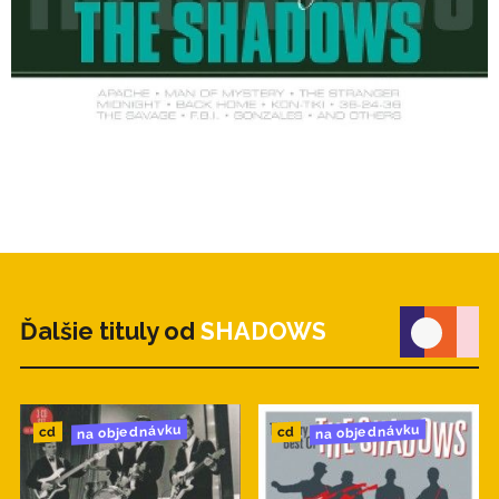
Ďalšie tituly od
SHADOWS
na objednávku
na objednávku
cd
cd