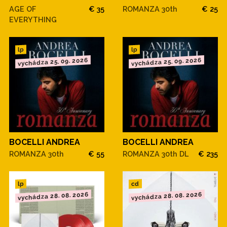
AGE OF
€ 35
ROMANZA 30th
€ 25
EVERYTHING
lp
lp
vychádza 25. 09. 2026
vychádza 25. 09. 2026
BOCELLI ANDREA
BOCELLI ANDREA
ROMANZA 30th
€ 55
ROMANZA 30th DL
€ 235
cd
lp
vychádza 28. 08. 2026
vychádza 28. 08. 2026