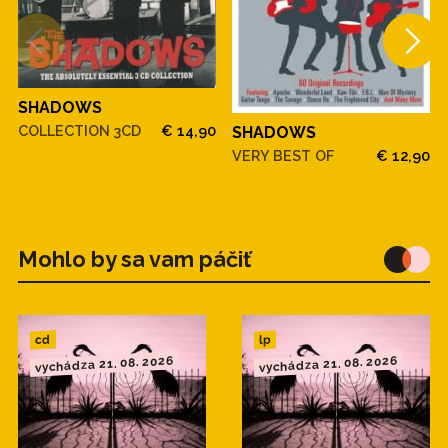
SHADOWS
COLLECTION 3CD
€ 14,90
SHADOWS
VERY BEST OF
€ 12,90
Mohlo by sa vam páčiť
cd
lp
vychádza 21. 08. 2026
vychádza 21. 08. 2026