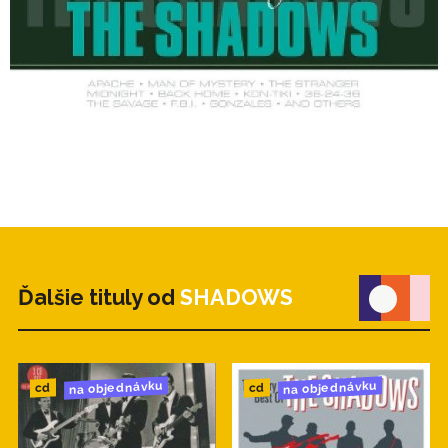
Ďalšie tituly od
SHADOWS
na objednávku
na objednávku
cd
cd