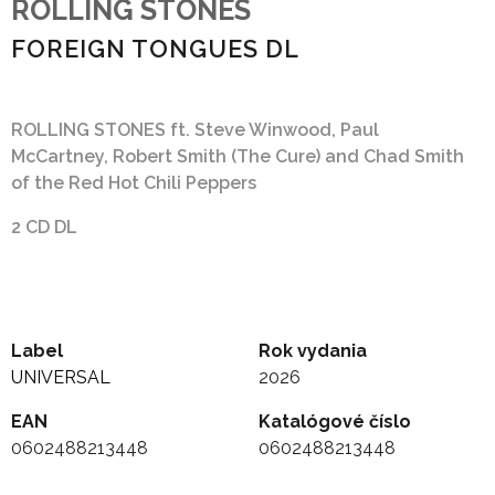
ROLLING STONES
FOREIGN TONGUES DL
ROLLING STONES ft. Steve Winwood, Paul
McCartney, Robert Smith (The Cure) and Chad Smith
of the Red Hot Chili Peppers
2 CD DL
Label
Rok vydania
UNIVERSAL
2026
EAN
Katalógové číslo
0602488213448
0602488213448