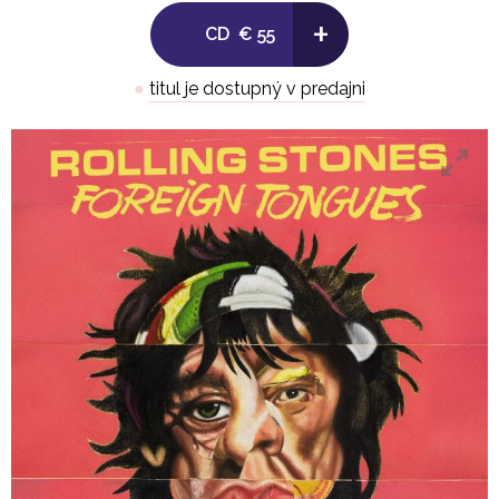
+
CD
€ 55
●
titul je dostupný v predajni