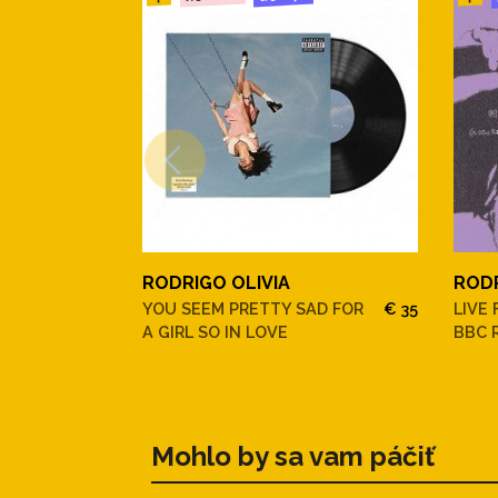
RODRIGO OLIVIA
RODR
YOU SEEM PRETTY SAD FOR
€ 35
LIVE
A GIRL SO IN LOVE
BBC 
Mohlo by sa vam páčiť