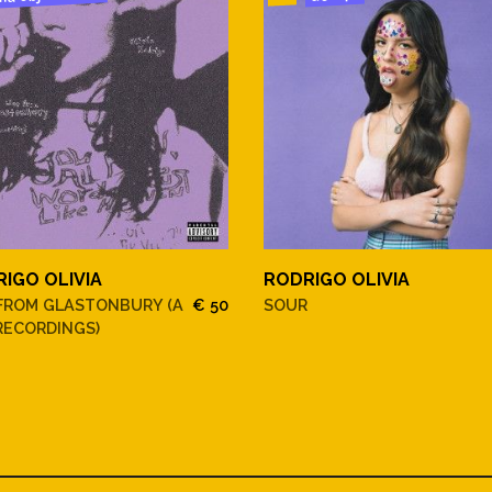
IGO OLIVIA
RODRIGO OLIVIA
 FROM GLASTONBURY (A
€ 50
SOUR
RECORDINGS)