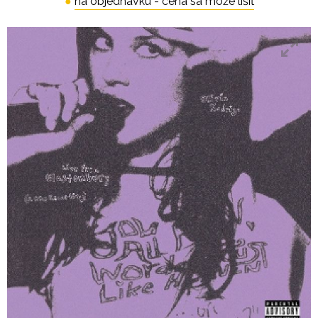
●
na objednávku - cena sa môže líšiť