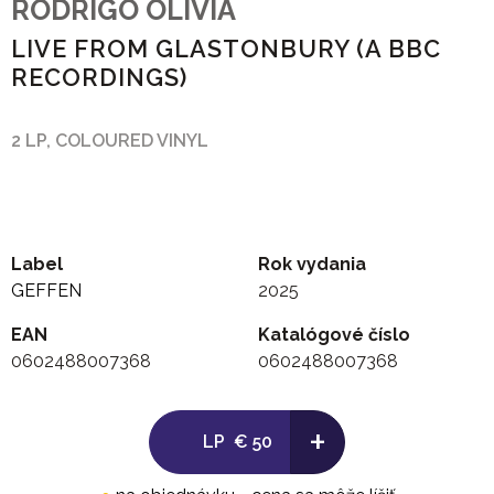
RODRIGO OLIVIA
LIVE FROM GLASTONBURY (A BBC
RECORDINGS)
2 LP, COLOURED VINYL
Label
Rok vydania
GEFFEN
2025
EAN
Katalógové číslo
0602488007368
0602488007368
+
LP
€ 50