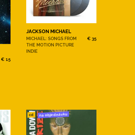
JACKSON MICHAEL
MICHAEL: SONGS FROM
€ 35
THE MOTION PICTURE
INDIE
€ 15
na objednávku
cd