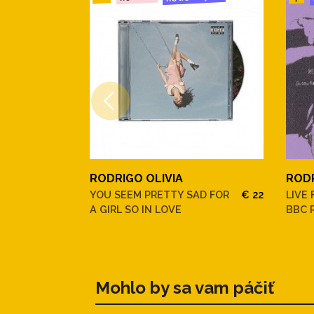
RODRIGO OLIVIA
RODR
YOU SEEM PRETTY SAD FOR
€ 22
LIVE
A GIRL SO IN LOVE
BBC 
Mohlo by sa vam páčiť