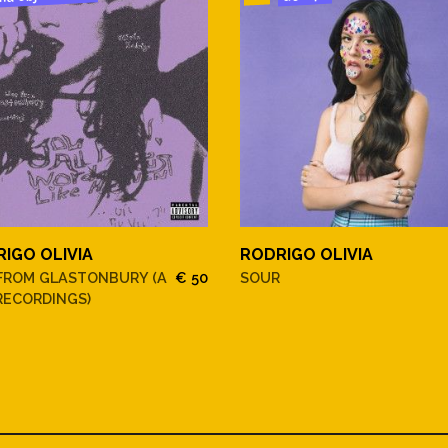
IGO OLIVIA
RODRIGO OLIVIA
 FROM GLASTONBURY (A
€ 50
SOUR
RECORDINGS)