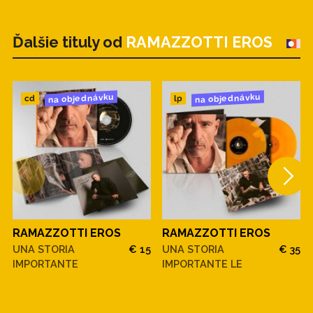
Ďalšie tituly od
RAMAZZOTTI EROS
na objednávku
na objednávku
cd
lp
RAMAZZOTTI EROS
RAMAZZOTTI EROS
UNA STORIA
€ 15
UNA STORIA
€ 35
IMPORTANTE
IMPORTANTE LE