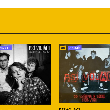
do 24h
do 24h
cd
PSI VOJACI