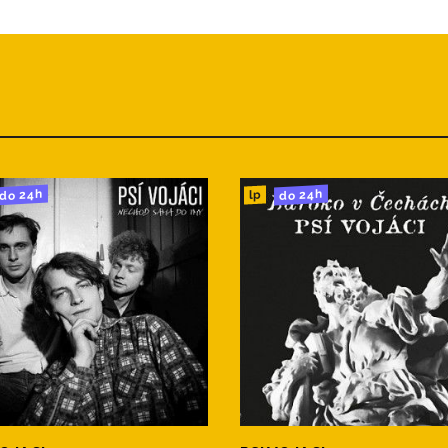
do 24h
do 24h
lp