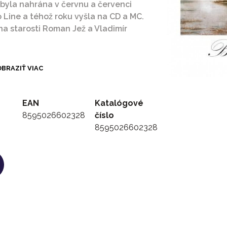
 byla nahrána v červnu a červenci
 Line a téhož roku vyšla na CD a MC.
na starosti Roman Jež a Vladimír
BRAZIŤ VIAC
EAN
Katalógové
8595026602328
číslo
8595026602328