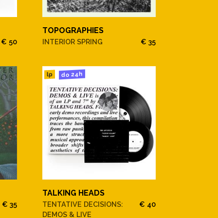
TOPOGRAPHIES
€ 50
INTERIOR SPRING
€ 35
do 24h
lp
TALKING HEADS
€ 35
TENTATIVE DECISIONS:
€ 40
DEMOS & LIVE