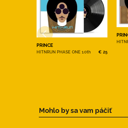
PRIN
HITN
PRINCE
HITNRUN PHASE ONE 10th
€ 25
Mohlo by sa vam páčiť