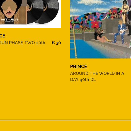
CE
RUN PHASE TWO 10th
€ 30
PRINCE
AROUND THE WORLD IN A
DAY 40th DL