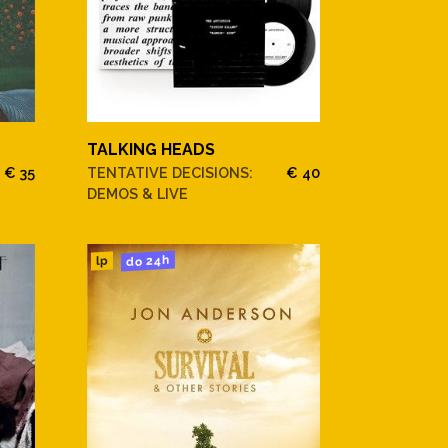
TALKING HEADS
€ 35
TENTATIVE DECISIONS:
€ 40
DEMOS & LIVE
do 24h
lp