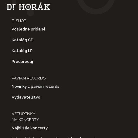
E-SHOP
Posledné pridané
Katalóg CD
Katalóg LP
Predpredaj
PAVIAN RECORDS
Novinky z pavian records
Vydavateľstvo
VSTUPENKY
NA KONCERTY
Najbližšie koncerty