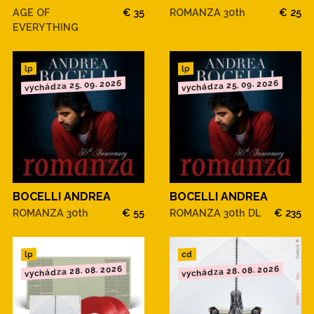
AGE OF
€ 35
ROMANZA 30th
€ 25
EVERYTHING
lp
lp
vychádza 25. 09. 2026
vychádza 25. 09. 2026
BOCELLI ANDREA
BOCELLI ANDREA
ROMANZA 30th
€ 55
ROMANZA 30th DL
€ 235
cd
lp
vychádza 28. 08. 2026
vychádza 28. 08. 2026