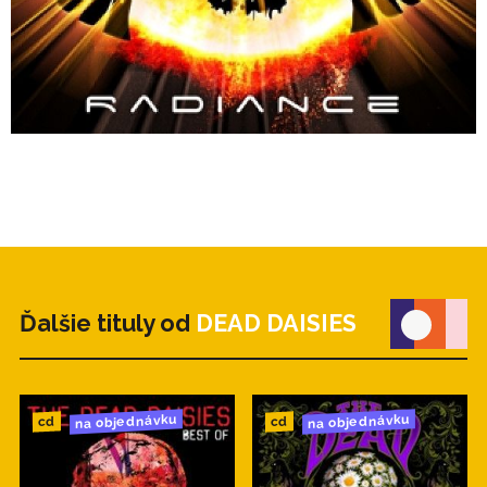
Ďalšie tituly od
DEAD DAISIES
na objednávku
na objednávku
cd
cd