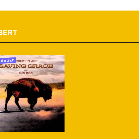
BERT
do 24h