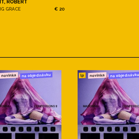
T, ROBERT
NG GRACE
€ 20
na objednávku
na objednávk
novinka
novinka
lp