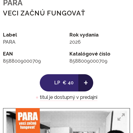
PARA
VECI ZAČNÚ FUNGOVAŤ
Label
Rok vydania
PARA
2026
EAN
Katalógové číslo
8588009000709
8588009000709
+
LP
€ 40
●
titul je dostupný v predajni