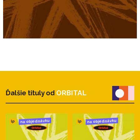
Ďalšie tituly od
ORBITAL
na objednávku
na objednávku
lp
lp