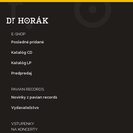
E-SHOP
Posledné pridané
Katalóg CD
Katalóg LP
Predpredaj
PAVIAN RECORDS
Novinky z pavian records
Vydavateľstvo
VSTUPENKY
NA KONCERTY