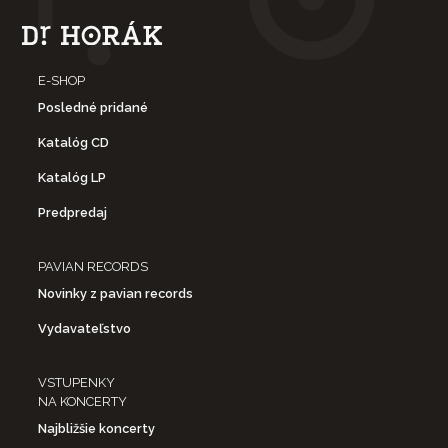
E-SHOP
Posledné pridané
Katalóg CD
Katalóg LP
Predpredaj
PAVIAN RECORDS
Novinky z pavian records
Vydavateľstvo
VSTUPENKY
NA KONCERTY
Najbližšie koncerty