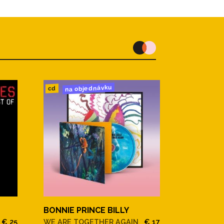
na objednávku
cd
BONNIE PRINCE BILLY
€ 25
WE ARE TOGETHER AGAIN
€ 17