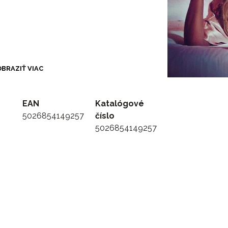
BRAZIŤ VIAC
EAN
Katalógové
5026854149257
číslo
5026854149257