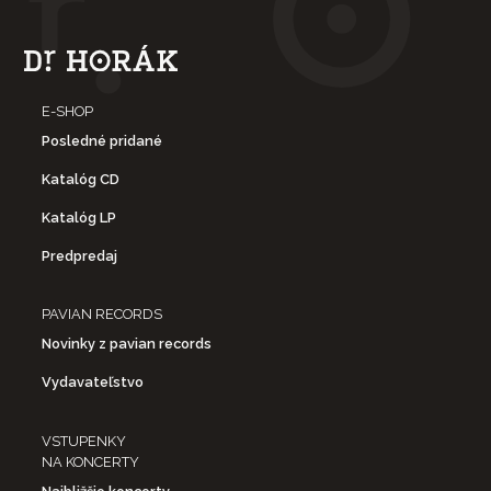
E-SHOP
Posledné pridané
Katalóg CD
Katalóg LP
Predpredaj
PAVIAN RECORDS
Novinky z pavian records
Vydavateľstvo
VSTUPENKY
NA KONCERTY