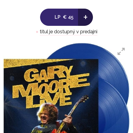
+
LP
€ 45
●
titul je dostupný v predajni