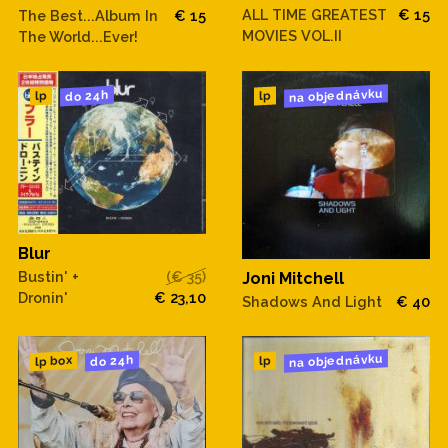
ALL TIME GREATEST
€ 15
The Best...Album In
€ 15
MOVIES VOL.II
The World...Ever!
na objednávku
do 24h
lp
lp
Blur
Bustin' +
(€ 35)
Joni Mitchell
Dronin'
€ 23,10
Shadows And Light
€ 40
na objednávku
do 24h
lp box
lp