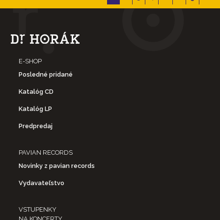
E-SHOP
Posledné pridané
Katalóg CD
Katalóg LP
Predpredaj
PAVIAN RECORDS
Novinky z pavian records
Vydavateľstvo
VSTUPENKY
NA KONCERTY