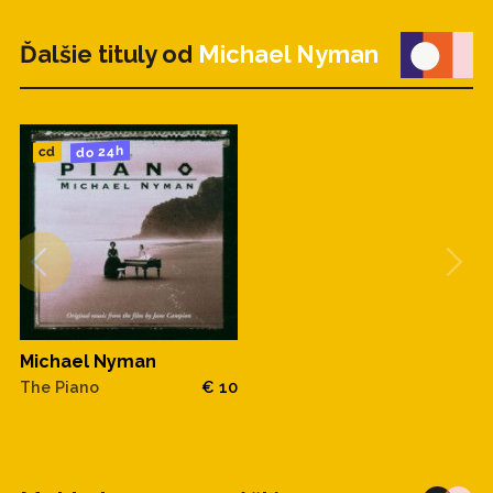
Ďalšie tituly od
Michael Nyman
do 24h
cd
Michael Nyman
The Piano
€ 10