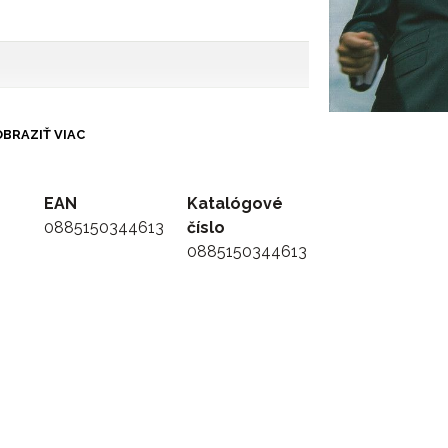
BRAZIŤ VIAC
EAN
Katalógové
0885150344613
číslo
0885150344613
ing