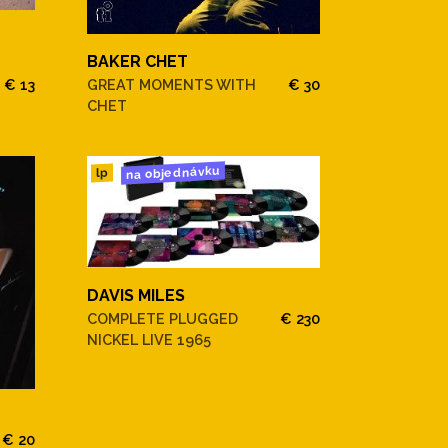
BAKER CHET
€ 13
GREAT MOMENTS WITH
€ 30
CHET
na objednávku
lp
DAVIS MILES
COMPLETE PLUGGED
€ 230
NICKEL LIVE 1965
€ 20