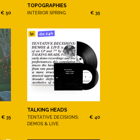
TOPOGRAPHIES
€ 50
INTERIOR SPRING
€ 35
do 24h
lp
TALKING HEADS
€ 35
TENTATIVE DECISIONS:
€ 40
DEMOS & LIVE