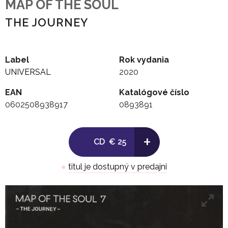
MAP OF THE SOUL
THE JOURNEY
Label
Rok vydania
UNIVERSAL
2020
EAN
Katalógové číslo
0602508938917
0893891
+
CD
€ 25
●
titul je dostupný v predajni