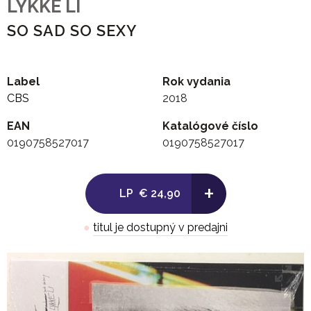
LYKKE LI
SO SAD SO SEXY
Label
Rok vydania
CBS
2018
EAN
Katalógové číslo
0190758527017
0190758527017
+
LP
€ 24,90
●
titul je dostupný v predajni