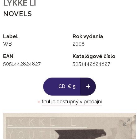
LYKKE LI
NOVELS
Label
Rok vydania
WB
2008
EAN
Katalógové číslo
5051442824827
5051442824827
+
CD
€ 5
●
titul je dostupný v predajni