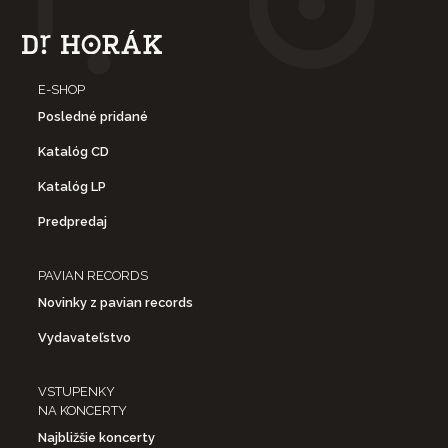
E-SHOP
Posledné pridané
Katalóg CD
Katalóg LP
Predpredaj
PAVIAN RECORDS
Novinky z pavian records
Vydavateľstvo
VSTUPENKY
NA KONCERTY
Najbližšie koncerty