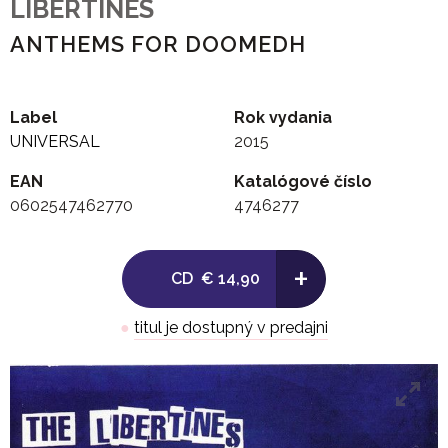
LIBERTINES
ANTHEMS FOR DOOMEDH
Label
Rok vydania
UNIVERSAL
2015
EAN
Katalógové číslo
0602547462770
4746277
+
CD
€ 14,90
●
titul je dostupný v predajni