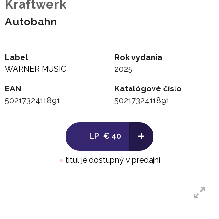
Kraftwerk
Autobahn
Label
Rok vydania
WARNER MUSIC
2025
EAN
Katalógové číslo
5021732411891
5021732411891
+
LP
€ 40
●
titul je dostupný v predajni