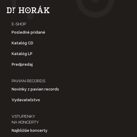
E-SHOP
Posledné pridané
Katalóg CD
Katalóg LP
Predpredaj
PAVIAN RECORDS
Novinky z pavian records
Vydavateľstvo
VSTUPENKY
NA KONCERTY
Najbližšie koncerty