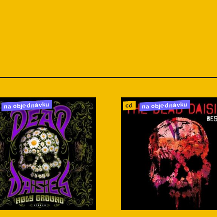
na objednávku
na objednávku
cd