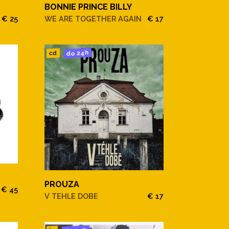
BONNIE PRINCE BILLY
€ 25
WE ARE TOGETHER AGAIN
€ 17
do 24h
cd
PROUZA
€ 45
V TEHLE DOBE
€ 17