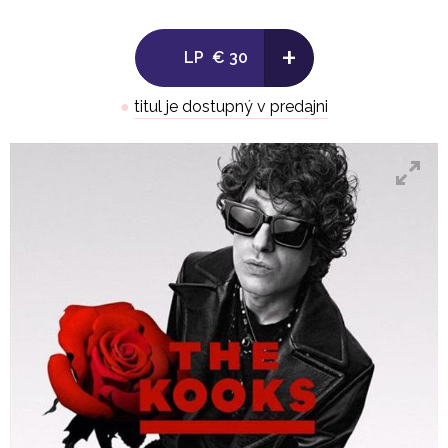
+
LP
€ 30
●
titul je dostupný v predajni