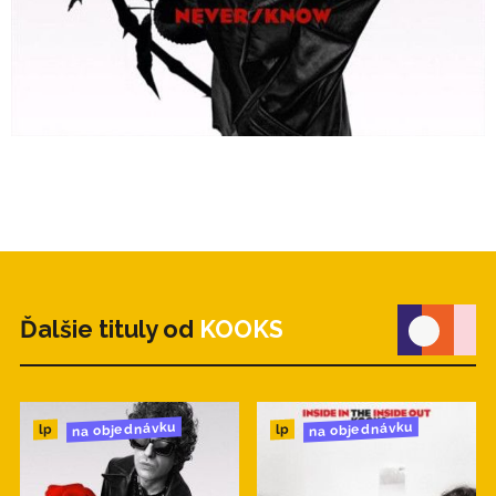
Ďalšie tituly od
KOOKS
na objednávku
na objednávku
lp
lp