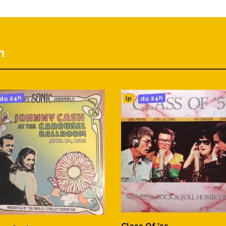
h
do 24h
do 24h
lp